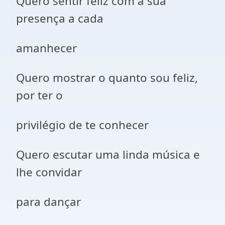
Quero sentir feliz com a sua
presença a cada
amanhecer
Quero mostrar o quanto sou feliz,
por ter o
privilégio de te conhecer
Quero escutar uma linda música e
lhe convidar
para dançar