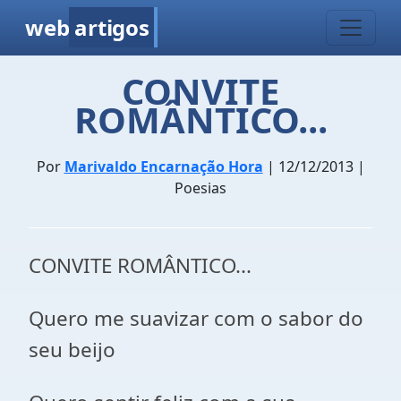
web
artigos
CONVITE
ROMÂNTICO...
Por
Marivaldo Encarnação Hora
| 12/12/2013 |
Poesias
CONVITE ROMÂNTICO...
Quero me suavizar com o sabor do
seu beijo