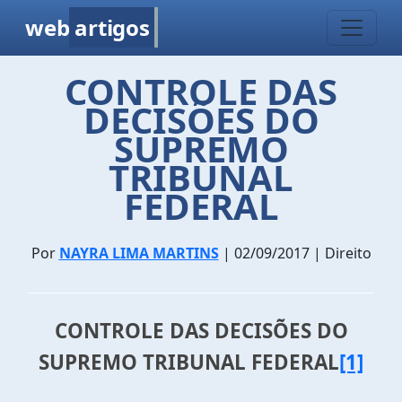
web
artigos
CONTROLE DAS
DECISÕES DO
SUPREMO
TRIBUNAL
FEDERAL
Por
NAYRA LIMA MARTINS
| 02/09/2017 | Direito
CONTROLE DAS DECISÕES DO
SUPREMO TRIBUNAL FEDERAL
[1]