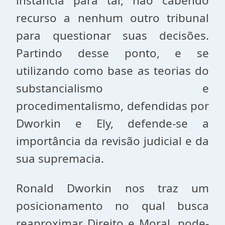
instância para tal, não cabendo
recurso a nenhum outro tribunal
para questionar suas decisões.
Partindo desse ponto, e se
utilizando como base as teorias do
substancialismo e
procedimentalismo, defendidas por
Dworkin e Ely, defende-se a
importância da revisão judicial e da
sua supremacia.
Ronald Dworkin nos traz um
posicionamento no qual busca
reaproximar Direito e Moral, pode-