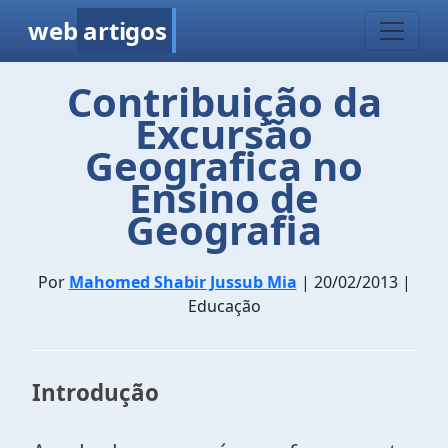
web
artigos
Contribuição da
Excursão
Geografica no
Ensino de
Geografia
Por
Mahomed Shabir Jussub Mia
| 20/02/2013 |
Educação
Introdução