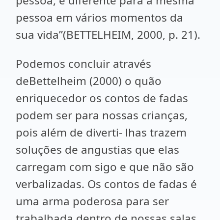
pessoa, e diferente para a mesma
pessoa em vários momentos da
sua vida”(BETTELHEIM, 2000, p. 21).
Podemos concluir através
deBettelheim (2000) o quão
enriquecedor os contos de fadas
podem ser para nossas crianças,
pois além de diverti- lhas trazem
soluções de angustias que elas
carregam com sigo e que não são
verbalizadas. Os contos de fadas é
uma arma poderosa para ser
trabalhada dentro de nossas salas