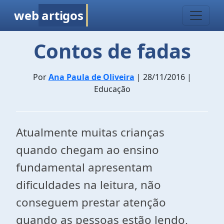
web
artigos
Contos de fadas
Por
Ana Paula de Oliveira
| 28/11/2016 |
Educação
Atualmente muitas crianças
quando chegam ao ensino
fundamental apresentam
dificuldades na leitura, não
conseguem prestar atenção
quando as pessoas estão lendo,