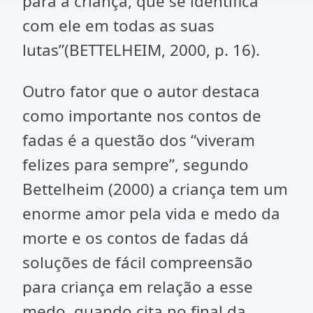
para a criança, que se identifica
com ele em todas as suas
lutas”(BETTELHEIM, 2000, p. 16).
Outro fator que o autor destaca
como importante nos contos de
fadas é a questão dos “viveram
felizes para sempre”, segundo
Bettelheim (2000) a criança tem um
enorme amor pela vida e medo da
morte e os contos de fadas dá
soluções de fácil compreensão
para criança em relação a esse
medo, quando cita no final da