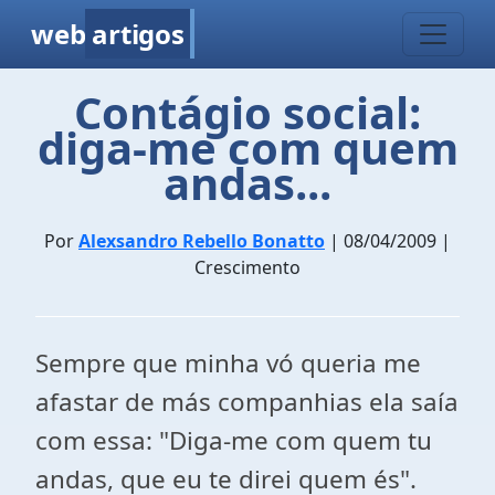
web
artigos
Contágio social:
diga-me com quem
andas...
Por
Alexsandro Rebello Bonatto
| 08/04/2009 |
Crescimento
Sempre que minha vó queria me
afastar de más companhias ela saía
com essa: "Diga-me com quem tu
andas, que eu te direi quem és".