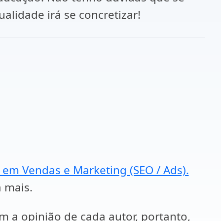
alidade irá se concretizar!
a em Vendas e Marketing (SEO / Ads).
a mais.
em a opinião de cada autor, portanto,