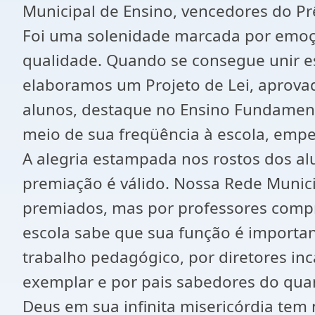
Municipal de Ensino, vencedores do P
Foi uma solenidade marcada por emoçã
qualidade. Quando se consegue unir es
elaboramos um Projeto de Lei, aprov
alunos, destaque no Ensino Fundamental
meio de sua freqüência à escola, empe
A alegria estampada nos rostos dos alu
premiação é válido. Nossa Rede Munic
premiados, mas por professores comp
escola sabe que sua função é importa
trabalho pedagógico, por diretores i
exemplar e por pais sabedores do qua
Deus em sua infinita misericórdia te