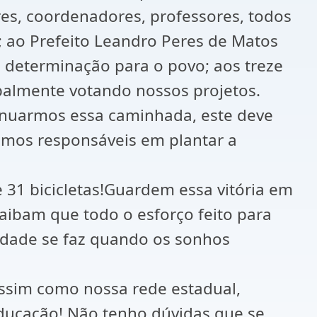
es, coordenadores, professores, todos
; ao Prefeito Leandro Peres de Matos
m determinação para o povo; aos treze
palmente votando nossos projetos.
tinuarmos essa caminhada, este deve
omos responsáveis em plantar a
31 bicicletas!Guardem essa vitória em
aibam que todo o esforço feito para
idade se faz quando os sonhos
assim como nossa rede estadual,
educação! Não tenho dúvidas que se