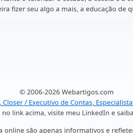
ra fizer seu algo a mais, a educação de qu
© 2006-2026 Webartigos.com
, Closer / Executivo de Contas, Especialist
 no link acima, visite meu LinkedIn e saib
a online são apenas informativos e reflet