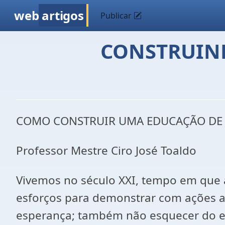
web
artigos
Publicar
CONSTRUIN
COMO CONSTRUIR UMA EDUCAÇÃO DE
Professor Mestre Ciro José Toaldo
Vivemos no século XXI, tempo em que 
esforços para demonstrar com ações a
esperança; também não esquecer do ev