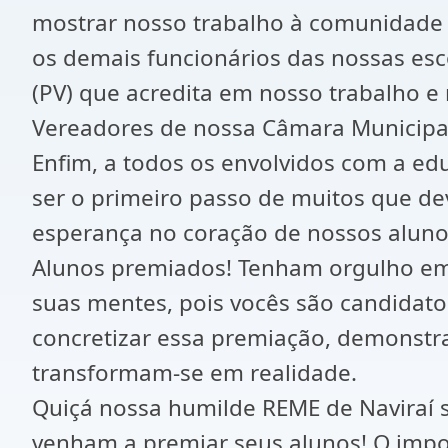
mostrar nosso trabalho à comunidade N
os demais funcionários das nossas esc
(PV) que acredita em nosso trabalho e
Vereadores de nossa Câmara Municipal
Enfim, a todos os envolvidos com a ed
ser o primeiro passo de muitos que de
esperança no coração de nossos aluno
Alunos premiados! Tenham orgulho em r
suas mentes, pois vocês são candidato
concretizar essa premiação, demonstr
transformam-se em realidade.
Quiçá nossa humilde REME de Naviraí s
venham a premiar seus alunos! O impor