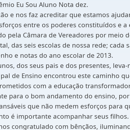
rêmio Eu Sou Aluno Nota dez.
o e nos faz acreditar que estamos ajuda
forços entre os poderes constituídos e a
ado pela Câmara de Vereadores por meio 
, das seis escolas de nossa rede; cada sa
nho e notas do ano escolar de 2013.
nos, dos seus pais e dos presentes, leva-
ipal de Ensino encontrou este caminho qu
rometidos com a educação transformadora
nte para o bom andamento do ensino, po
ncansáveis que não medem esforços para 
nto é importante acompanhar seus filhos.
m nos congratulado com bênçãos, iluminan