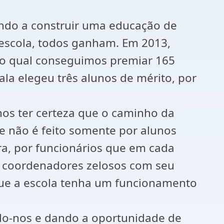
ndo a construir uma educação de
 escola, todos ganham. Em 2013,
do qual conseguimos premiar 165
la elegeu três alunos de mérito, por
nos ter certeza que o caminho da
e não é feito somente por alunos
, por funcionários que em cada
r coordenadores zelosos com seu
que a escola tenha um funcionamento
do-nos e dando a oportunidade de