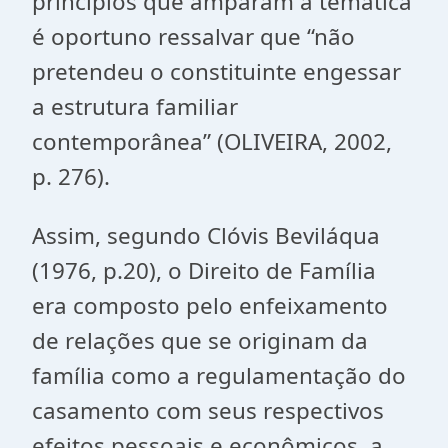
princípios que amparam à temática
é oportuno ressalvar que “não
pretendeu o constituinte engessar
a estrutura familiar
contemporânea” (OLIVEIRA, 2002,
p. 276).
Assim, segundo Clóvis Beviláqua
(1976, p.20), o Direito de Família
era composto pelo enfeixamento
de relações que se originam da
família como a regulamentação do
casamento com seus respectivos
efeitos pessoais e econômicos, a