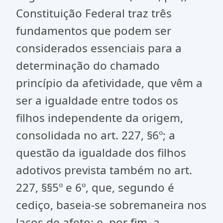
Constituição Federal traz três
fundamentos que podem ser
considerados essenciais para a
determinação do chamado
princípio da afetividade, que vêm a
ser a igualdade entre todos os
filhos independente da origem,
consolidada no art. 227, §6º; a
questão da igualdade dos filhos
adotivos prevista também no art.
227, §§5º e 6º, que, segundo é
cediço, baseia-se sobremaneira nos
laços de afeto; e, por fim, a