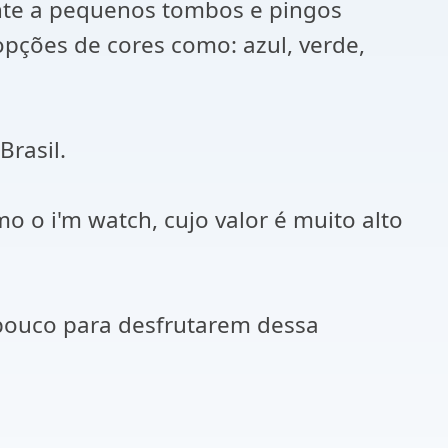
ente a pequenos tombos e pingos
pções de cores como: azul, verde,
Brasil.
 o i'm watch, cujo valor é muito alto
pouco para desfrutarem dessa