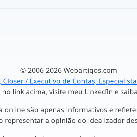
© 2006-2026 Webartigos.com
, Closer / Executivo de Contas, Especialist
 no link acima, visite meu LinkedIn e saib
a online são apenas informativos e reflet
representar a opinião do idealizador des