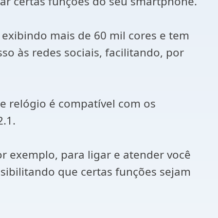
zar certas funções do seu smartphone.
 exibindo mais de 60 mil cores e tem
o às redes sociais, facilitando, por
e relógio é compatível com os
.1.
r exemplo, para ligar e atender você
ibilitando que certas funções sejam