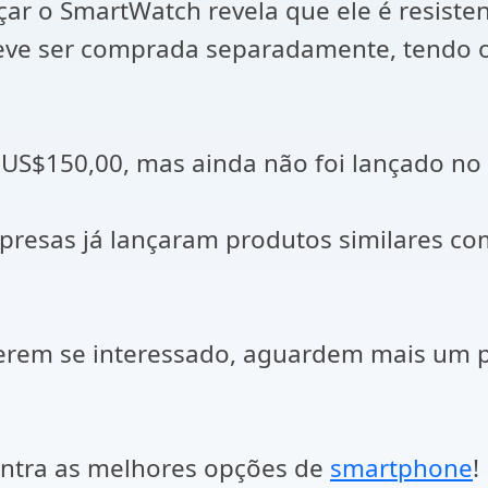
çar o SmartWatch revela que ele é resist
deve ser comprada separadamente, tendo o
 US$150,00, mas ainda não foi lançado no 
resas já lançaram produtos similares como
verem se interessado, aguardem mais um 
ontra as melhores opções de
smartphone
!