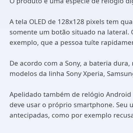
O produto é uma espécie de relógio di
A tela OLED de 128x128 pixels tem qua
somente um botão situado na lateral. O
exemplo, que a pessoa tuíte rapidame
De acordo com a Sony, a bateria dura,
modelos da linha Sony Xperia, Samsun
Apelidado também de relógio Android pe
deve usar o próprio smartphone. Seu u
antecipadas, como por exemplo recus