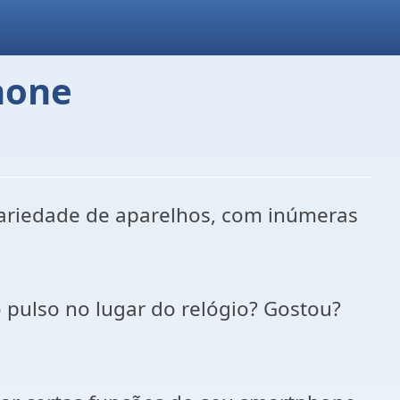
hone
ariedade de aparelhos, com inúmeras
 pulso no lugar do relógio? Gostou?