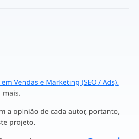
a em Vendas e Marketing (SEO / Ads).
a mais.
em a opinião de cada autor, portanto,
te projeto.