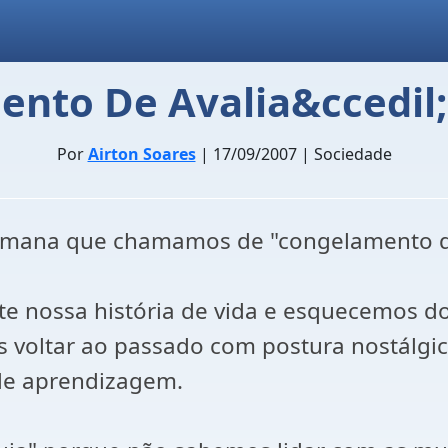
nto De Avalia&ccedil;
Por
Airton Soares
| 17/09/2007 | Sociedade
umana que chamamos de "congelamento de
e nossa história de vida e esquecemos do
voltar ao passado com postura nostálgica
de aprendizagem.