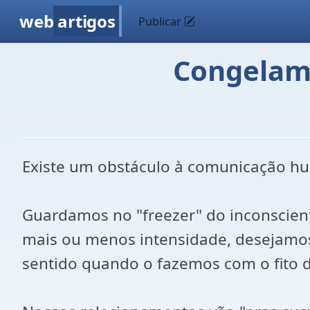
web
artigos
Publicar
Congelame
Existe um obstáculo à comunicação h
Guardamos no "freezer" do inconscient
mais ou menos intensidade, desejamos 
sentido quando o fazemos com o fito 