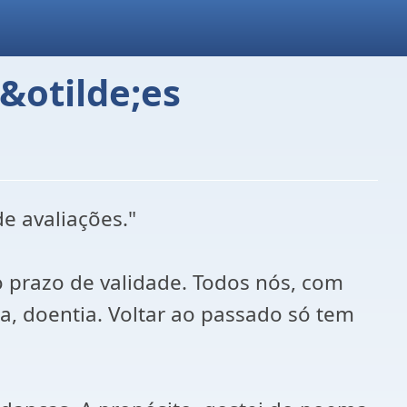
&otilde;es
 avaliações."
 prazo de validade. Todos nós, com
, doentia. Voltar ao passado só tem