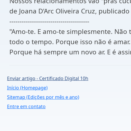
Nossos relacionamentos vão "pras cuc
de Joana D'Arc Oliveira Cruz, publicado
---------------------------------------
"Amo-te. E amo-te simplesmente. Não
todo o tempo. Porque isso não é amar.
Porque há sempre um novo ar. E é assi
Enviar artigo - Certificado Digital 10h
Início (Homepage)
Sitemap (Edições por mês e ano)
Entre em contato