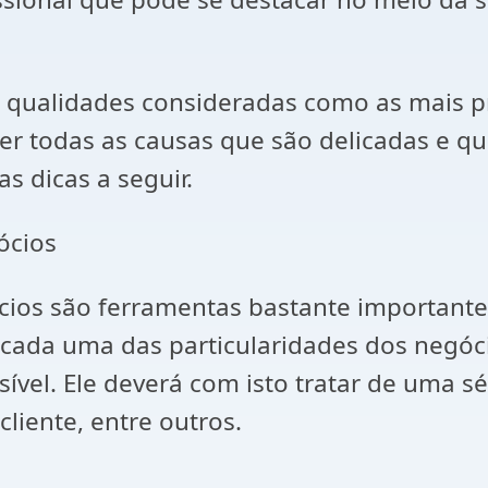
ão qualidades consideradas como as mais 
 todas as causas que são delicadas e qu
s dicas a seguir.
ócios
ios são ferramentas bastante importante
 cada uma das particularidades dos negóci
vel. Ele deverá com isto tratar de uma s
liente, entre outros.