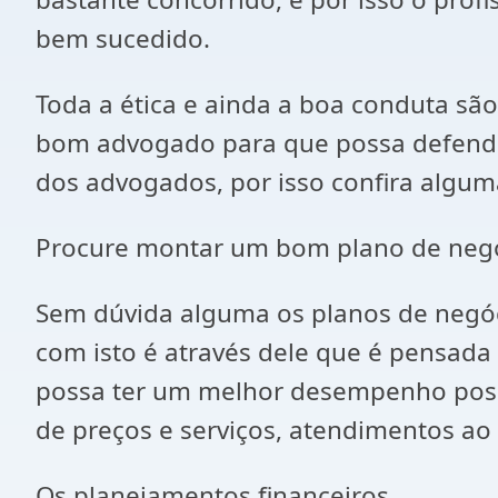
bem sucedido.
Toda a ética e ainda a boa conduta s
bom advogado para que possa defender
dos advogados, por isso confira alguma
Procure montar um bom plano de neg
Sem dúvida alguma os planos de negóc
com isto é através dele que é pensada
possa ter um melhor desempenho possí
de preços e serviços, atendimentos ao c
Os planejamentos financeiros