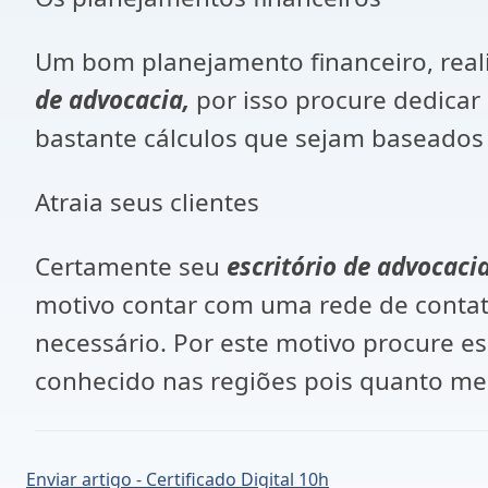
Um bom planejamento financeiro, real
de advocacia,
por isso procure dedicar 
bastante cálculos que sejam baseados
Atraia seus clientes
Certamente seu
escritório de advocaci
motivo contar com uma rede de contato
necessário. Por este motivo procure e
conhecido nas regiões pois quanto mel
Enviar artigo - Certificado Digital 10h