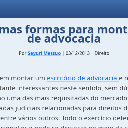
gumas formas para mont
de advocacia
Por
Sayuri Matsuo
| 03/12/2013 | Direito
u em montar um
escritório de advocacia
e 
tante interessantes neste sentido, sem dú
mo uma das mais requisitadas do mercado
das judiciais relacionadas para direitos d
, entre vários outros. Todo o exercício de
fissional que pode se destacar no meio da