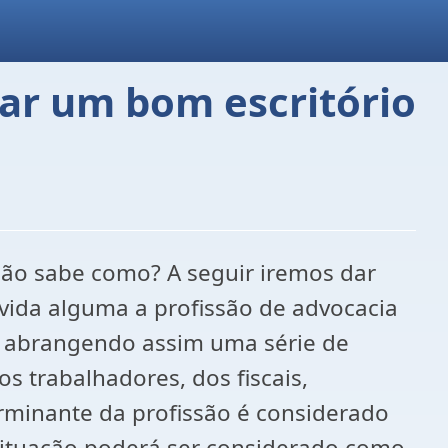
ar um bom escritório
não sabe como? A seguir iremos dar
vida alguma a profissão de advocacia
 abrangendo assim uma série de
os trabalhadores, dos fiscais,
terminante da profissão é considerado
 situação poderá ser considerado como