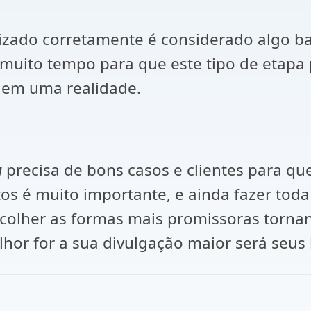
izado corretamente é considerado algo ba
muito tempo para que este tipo de etapa p
 em uma realidade.
a
precisa de bons casos e clientes para que
s é muito importante, e ainda fazer toda
scolher as formas mais promissoras tornan
hor for a sua divulgação maior será seus 