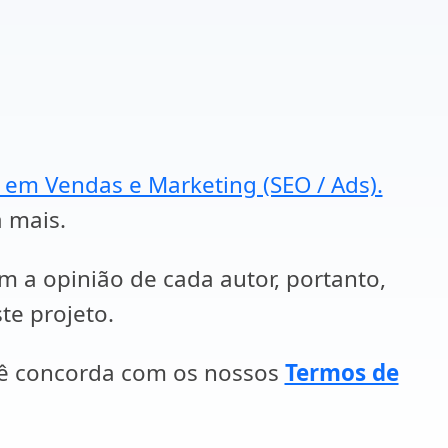
a em Vendas e Marketing (SEO / Ads).
a mais.
em a opinião de cada autor, portanto,
te projeto.
cê concorda com os nossos
Termos de