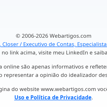
© 2006-2026 Webartigos.com
, Closer / Executivo de Contas, Especialist
 no link acima, visite meu LinkedIn e saib
a online são apenas informativos e reflet
representar a opinião do idealizador des
ágina do website www.webartigos.com vo
Uso e Política de Privacidade
.