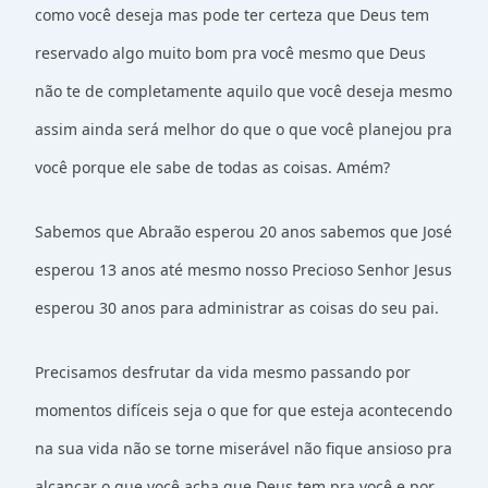
como você deseja mas pode ter certeza que Deus tem
reservado algo muito bom pra você mesmo que Deus
não te de completamente aquilo que você deseja mesmo
assim ainda será melhor do que o que você planejou pra
você porque ele sabe de todas as coisas. Amém?
Sabemos que Abraão esperou 20 anos sabemos que José
esperou 13 anos até mesmo nosso Precioso Senhor Jesus
esperou 30 anos para administrar as coisas do seu pai.
Precisamos desfrutar da vida mesmo passando por
momentos difíceis seja o que for que esteja acontecendo
na sua vida não se torne miserável não fique ansioso pra
alcançar o que você acha que Deus tem pra você e por