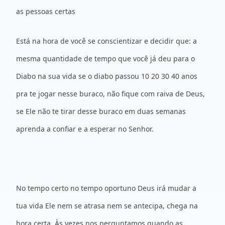
as pessoas certas
Está na hora de você se conscientizar e decidir que: a
mesma quantidade de tempo que você já deu para o
Diabo na sua vida se o diabo passou 10 20 30 40 anos
pra te jogar nesse buraco, não fique com raiva de Deus,
se Ele não te tirar desse buraco em duas semanas
aprenda a confiar e a esperar no Senhor.
No tempo certo no tempo oportuno Deus irá mudar a
tua vida Ele nem se atrasa nem se antecipa, chega na
hora certa. Às vezes nos perguntamos quando as