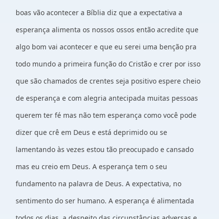
boas vão acontecer a Bíblia diz que a expectativa a
esperança alimenta os nossos ossos então acredite que
algo bom vai acontecer e que eu serei uma benção pra
todo mundo a primeira função do Cristão e crer por isso
que são chamados de crentes seja positivo espere cheio
de esperança e com alegria antecipada muitas pessoas
querem ter fé mas não tem esperança como você pode
dizer que crê em Deus e está deprimido ou se
lamentando às vezes estou tão preocupado e cansado
mas eu creio em Deus. A esperança tem o seu
fundamento na palavra de Deus. A expectativa, no
sentimento do ser humano. A esperança é alimentada
todos os dias, a despeito das circunstâncias adversas e