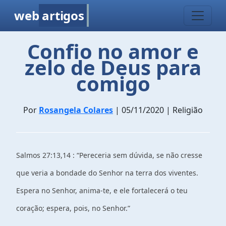
web
artigos
Confio no amor e
zelo de Deus para
comigo
Por
Rosangela Colares
| 05/11/2020 | Religião
Salmos 27:13,14 : “Pereceria sem dúvida, se não cresse
que veria a bondade do Senhor na terra dos viventes.
Espera no Senhor, anima-te, e ele fortalecerá o teu
coração; espera, pois, no Senhor.”