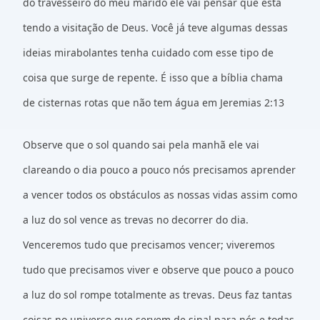
do travesseiro do meu marido ele vai pensar que está
tendo a visitação de Deus. Você já teve algumas dessas
ideias mirabolantes tenha cuidado com esse tipo de
coisa que surge de repente. É isso que a bíblia chama
de cisternas rotas que não tem água em Jeremias 2:13
Observe que o sol quando sai pela manhã ele vai
clareando o dia pouco a pouco nós precisamos aprender
a vencer todos os obstáculos as nossas vidas assim como
a luz do sol vence as trevas no decorrer do dia.
Venceremos tudo que precisamos vencer; viveremos
tudo que precisamos viver e observe que pouco a pouco
a luz do sol rompe totalmente as trevas. Deus faz tantas
coisas no universo que servem de sinal para nós e todas