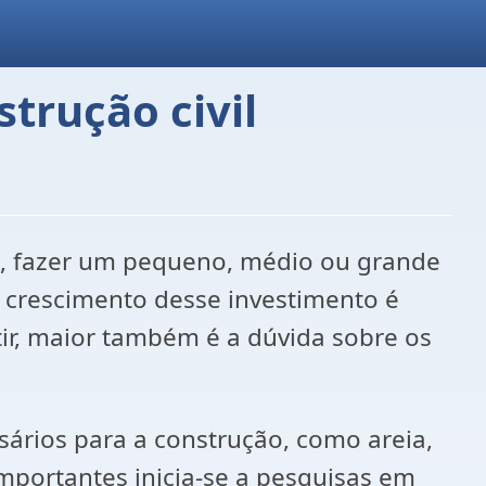
trução civil
ão, fazer um pequeno, médio ou grande
o crescimento desse investimento é
tir, maior também é a dúvida sobre os
sários para a construção, como areia,
importantes inicia-se a pesquisas em