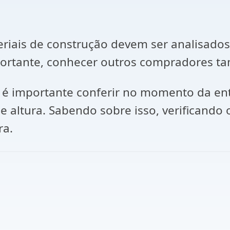
iais de construção devem ser analisados 
portante, conhecer outros compradores t
 é importante conferir no momento da ent
 altura. Sabendo sobre isso, verificando 
ra.