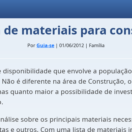
 de materiais para cons
Por
Guia-se
| 01/06/2012 | Família
 e disponibilidade que envolve a populaç
. Não é diferente na área de Construção, 
 mas quanto maior a possibilidade de inves
o.
nálise sobre os principais materiais neces
tas e outros. Com uma lista de materiais 