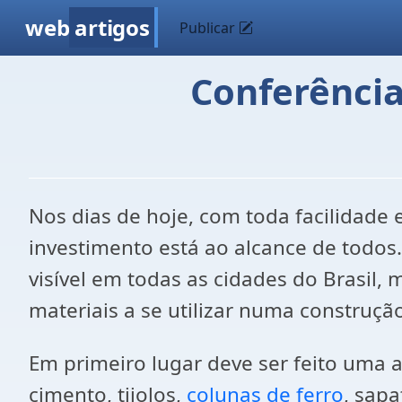
web
artigos
Publicar
Conferência
Nos dias de hoje, com toda facilidade
investimento está ao alcance de todos
visível em todas as cidades do Brasil,
materiais a se utilizar numa construçã
Em primeiro lugar deve ser feito uma a
cimento, tijolos,
colunas de ferro
, sapa