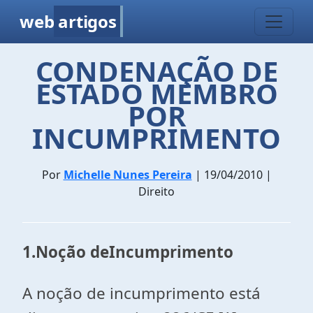
web
artigos
CONDENAÇÃO DE
ESTADO MEMBRO
POR
INCUMPRIMENTO
Por
Michelle Nunes Pereira
| 19/04/2010 |
Direito
1.
Noção deIncumprimento
A noção de incumprimento está