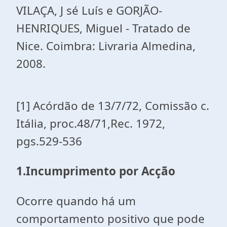
VILAÇA, J sé Luís e GORJÃO-
HENRIQUES, Miguel - Tratado de
Nice. Coimbra: Livraria Almedina,
2008.
[1]
Acórdão de 13/7/72, Comissão c.
Itália, proc.48/71,Rec. 1972,
pgs.529-536
1.
Incumprimento por Acção
Ocorre quando há um
comportamento positivo que pode