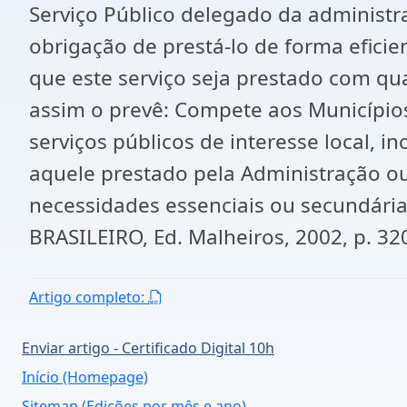
Serviço Público delegado da administra
obrigação de prestá-lo de forma eficie
que este serviço seja prestado com qua
assim o prevê: Compete aos Município
serviços públicos de interesse local, i
aquele prestado pela Administração ou 
necessidades essenciais ou secundári
BRASILEIRO, Ed. Malheiros, 2002, p. 320
Artigo completo:
Enviar artigo - Certificado Digital 10h
Início (Homepage)
Sitemap (Edições por mês e ano)