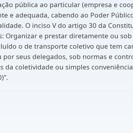
ção pública ao particular (empresa e coop
nte e adequada, cabendo ao Poder Público o
lidade. O inciso V do artigo 30 da Constit
s: Organizar e prestar diretamente ou so
ncluído o de transporte coletivo que tem ca
por seus delegados, sob normas e control
as da coletividade ou simples conveniênc
)”.