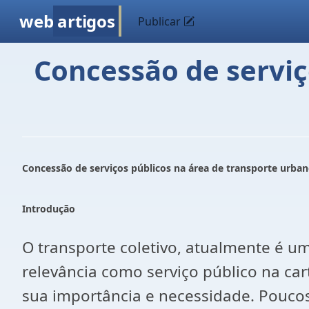
web
artigos
Publicar
Concessão de serviç
Concessão de serviços públicos na área de transporte urban
Introdução
O transporte coletivo, atualmente é um
relevância como serviço público na car
sua importância e necessidade. Poucos