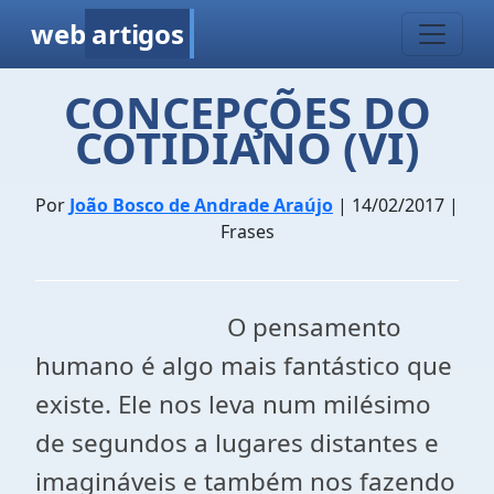
web
artigos
CONCEPÇÕES DO
COTIDIANO (VI)
Por
João Bosco de Andrade Araújo
| 14/02/2017 |
Frases
O pensamento
humano é algo mais fantástico que
existe. Ele nos leva num milésimo
de segundos a lugares distantes e
imagináveis e também nos fazendo