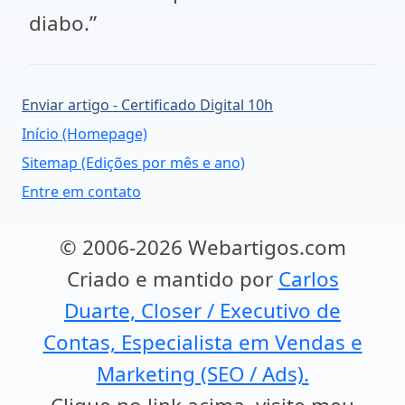
diabo.”
Enviar artigo - Certificado Digital 10h
Início (Homepage)
Sitemap (Edições por mês e ano)
Entre em contato
© 2006-2026 Webartigos.com
Criado e mantido por
Carlos
Duarte, Closer / Executivo de
Contas, Especialista em Vendas e
Marketing (SEO / Ads).