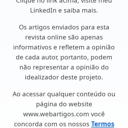
Clique no link acima, visite meu
LinkedIn e saiba mais.
Os artigos enviados para esta
revista online são apenas
informativos e refletem a opinião
de cada autor, portanto, podem
não representar a opinião do
idealizador deste projeto.
Ao acessar qualquer conteúdo ou
página do website
www.webartigos.com você
concorda com os nossos
Termos