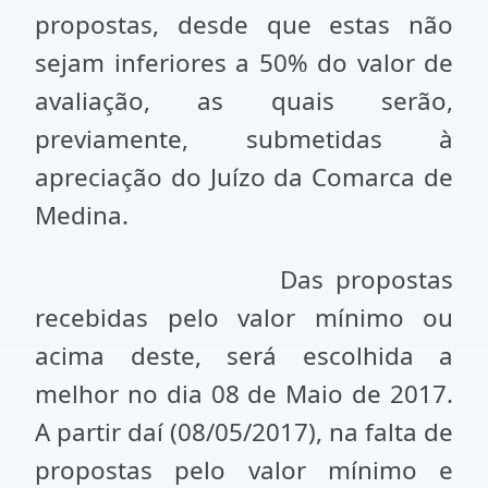
propostas, desde que estas não
sejam inferiores a 50% do valor de
avaliação, as quais serão,
previamente, submetidas à
apreciação do Juízo da Comarca de
Medina.
Das propostas
recebidas pelo valor mínimo ou
acima deste, será escolhida a
melhor no dia 08 de Maio de 2017.
A partir daí (08/05/2017), na falta de
propostas pelo valor mínimo e