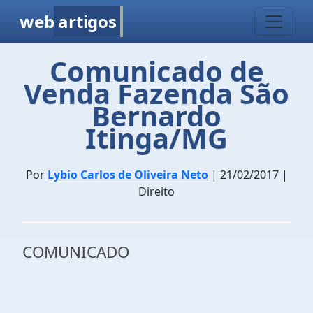
web
artigos
Comunicado de
Venda Fazenda São
Bernardo
Itinga/MG
Por
Lybio Carlos de Oliveira Neto
| 21/02/2017 |
Direito
COMUNICADO