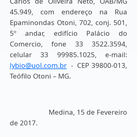
Carlos de Oliveira Neto, OAB/MG
45.949, com endereço na Rua
Epaminondas Otoni, 702, conj. 501,
5º andar, edifício Palácio do
Comercio, fone 33 3522.3594,
celular 33 99985.1025, e-mail:
lybio@uol.com.br
- CEP 39800-013,
Teófilo Otoni – MG.
Medina, 15 de Fevereiro
de 2017.