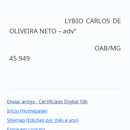
LYBIO CARLOS DE
OLIVEIRA NETO – advº
OAB/MG
45.949
Enviar artigo - Certificado Digital 10h
Início (Homepage)
Sitemap (Edições por mês e ano)
Entre em contato