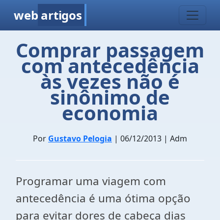
web
artigos
Comprar passagem
com antecedência
às vezes não é
sinônimo de
economia
Por
Gustavo Pelogia
| 06/12/2013 | Adm
Programar uma viagem com
antecedência é uma ótima opção
para evitar dores de cabeça dias