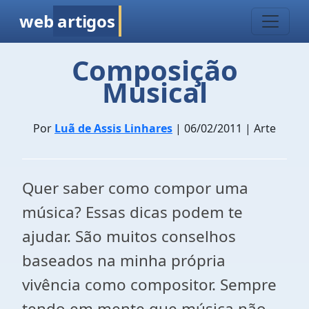
web
artigos
Composição
Musical
Por
Luã de Assis Linhares
| 06/02/2011 | Arte
Quer saber como compor uma
música? Essas dicas podem te
ajudar. São muitos conselhos
baseados na minha própria
vivência como compositor. Sempre
tendo em mente que música não