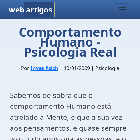
web
artigos
Comportamento
Humano -
Psicologia Real
Por
Inves Psich
| 10/01/2009 | Psicologia
Sabemos de sobra que o
comportamento Humano está
atrelado a Mente, e que a sua vez
aos pensamentos, e quase sempre
isso tudo aprisiona as pessoas, e o