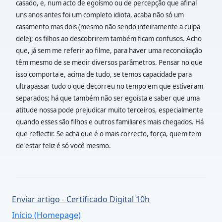
casado, e, num acto de egoísmo ou de percepção que afinal
uns anos antes foi um completo idiota, acaba não só um
casamento mas dois (mesmo não sendo inteiramente a culpa
dele); os filhos ao descobrirem também ficam confusos. Acho
que, já sem me referir ao filme, para haver uma reconciliação
têm mesmo de se medir diversos parâmetros. Pensar no que
isso comporta e, acima de tudo, se temos capacidade para
ultrapassar tudo o que decorreu no tempo em que estiveram
separados; há que também não ser egoísta e saber que uma
atitude nossa pode prejudicar muito terceiros, especialmente
quando esses são filhos e outros familiares mais chegados. Há
que reflectir. Se acha que é o mais correcto, força, quem tem
de estar feliz é só você mesmo.
Enviar artigo - Certificado Digital 10h
Início (Homepage)