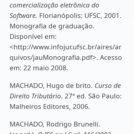
comercialização eletrônica do
Software.
Florianópolis: UFSC, 2001.
Monografia de graduação.
Disponível em:
<http://www.infojur.ufsc.br/aires/ar
quivos/jauMonografia.pdf>. Acesso
em: 22 maio 2008.
MACHADO, Hugo de brito.
Curso de
Direito Tributário
. 27ª ed. São Paulo:
Malheiros Editores, 2006.
MACHADO, Rodrigo Brunelli.