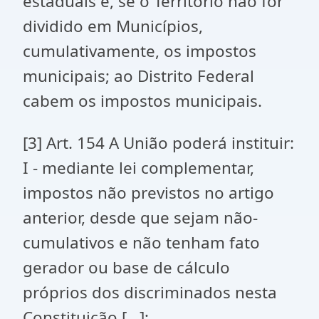
estaduais e, se o Território não for
dividido em Municípios,
cumulativamente, os impostos
municipais; ao Distrito Federal
cabem os impostos municipais.
[3]
Art. 154 A União poderá instituir:
I - mediante lei complementar,
impostos não previstos no artigo
anterior, desde que sejam não-
cumulativos e não tenham fato
gerador ou base de cálculo
próprios dos discriminados nesta
Constituição [...];