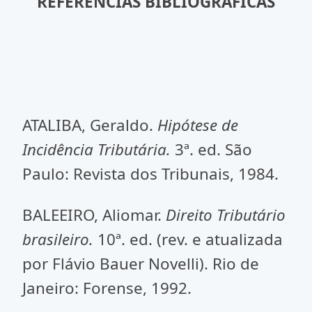
REFERÊNCIAS BIBLIOGRÁFICAS
ATALIBA, Geraldo.
Hipótese de
Incidência Tributária.
3ª. ed. São
Paulo: Revista dos Tribunais, 1984.
BALEEIRO, Aliomar.
Direito Tributário
brasileiro.
10ª. ed. (rev. e atualizada
por Flávio Bauer Novelli). Rio de
Janeiro: Forense, 1992.