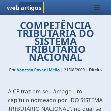
web
artigos
COMPETÊNCIA
TRIBUTÁRIA DO
SISTEMA
TRIBUTÁRIO
NACIONAL
Por
Vanessa Pavani Mello
| 21/08/2009 | Direito
A CF traz em seu âmago um
capítulo nomeado por "DO SISTEMA
TRIBUTÁRIO NACIONAL", no qual se