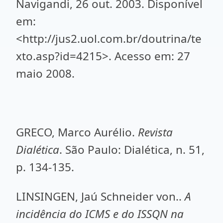
Navigandi, 26 out. 2003. Disponível
em:
<http://jus2.uol.com.br/doutrina/te
xto.asp?id=4215>. Acesso em: 27
maio 2008.
GRECO, Marco Aurélio.
Revista
Dialética
. São Paulo: Dialética, n. 51,
p. 134-135.
LINSINGEN, Jaú Schneider von..
A
incidência do ICMS e do ISSQN na