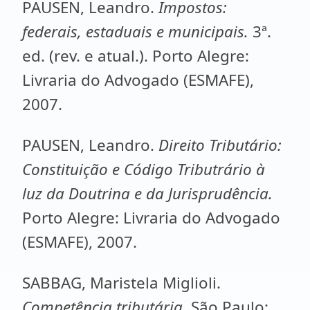
PAUSEN, Leandro.
Impostos:
federais, estaduais e municipais.
3ª.
ed. (rev. e atual.). Porto Alegre:
Livraria do Advogado (ESMAFE),
2007.
PAUSEN, Leandro.
Direito Tributário:
Constituição e Código Tributrário à
luz da Doutrina e da Jurisprudência.
Porto Alegre: Livraria do Advogado
(ESMAFE), 2007.
SABBAG, Maristela Miglioli.
Competência tributária
. São Paulo: