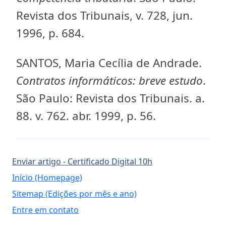
Revista dos Tribunais, v. 728, jun.
1996, p. 684.
SANTOS, Maria Cecília de Andrade.
Contratos informáticos: breve estudo
.
São Paulo: Revista dos Tribunais. a.
88. v. 762. abr. 1999, p. 56.
Enviar artigo - Certificado Digital 10h
Início (Homepage)
Sitemap (Edições por mês e ano)
Entre em contato