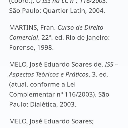
(coord.).
O ISS na LC nº. 116/2003.
São Paulo: Quartier Latin, 2004.
MARTINS, Fran.
Curso de Direito
Comercial
. 22ª. ed. Rio de Janeiro:
Forense, 1998.
MELO, José Eduardo Soares de.
ISS –
Aspectos Teóricos e Práticos
. 3. ed.
(atual. conforme a Lei
Complementar nº 116/2003). São
Paulo: Dialética, 2003.
MELO, José Eduardo Soares;