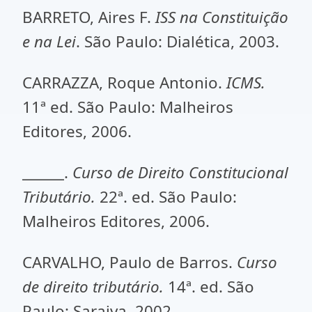
BARRETO, Aires F.
ISS na Constituição
e na Lei
. São Paulo: Dialética, 2003.
CARRAZZA, Roque Antonio.
ICMS.
11ª ed. São Paulo: Malheiros
Editores, 2006.
______.
Curso de Direito Constitucional
Tributário.
22ª. ed. São Paulo:
Malheiros Editores, 2006.
CARVALHO, Paulo de Barros.
Curso
de direito tributário.
14ª. ed. São
Paulo: Saraiva, 2002.