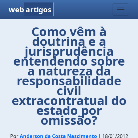
web
artigos
Como vêm à
doutrina e a
jurisprudência
entendendo sobre
a natureza da
responsabilidade
civil
extracontratual do
estado por
omissão?
Por
Anderson da Costa Nascimento
| 18/01/2012