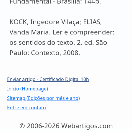
Fundamental - Brasília: 144p.
KOCK, Ingedore Vilaça; ELIAS,
Vanda Maria. Ler e compreender:
os sentidos do texto. 2. ed. São
Paulo: Contexto, 2008.
Enviar artigo - Certificado Digital 10h
Início (Homepage)
Sitemap (Edições por mês e ano)
Entre em contato
© 2006-2026 Webartigos.com