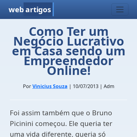
web
artigos
Como Ter um
Negócio Lucrativo
em Casa sendo um
Empreendedor
Online!
Por
Vinicius Souza
| 10/07/2013 | Adm
Foi assim também que o Bruno
Picinini começou. Ele queria ter
uma vida diferente, queria só