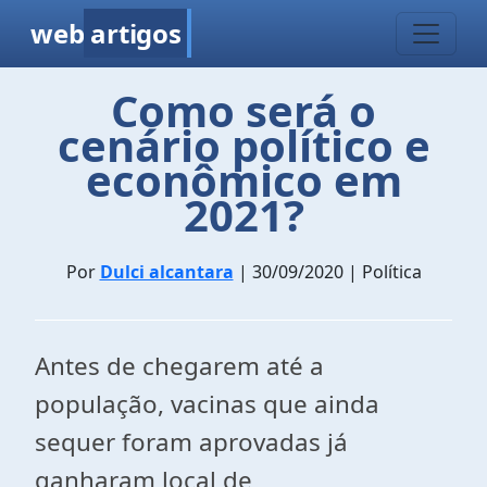
web
artigos
Como será o
cenário político e
econômico em
2021?
Por
Dulci alcantara
| 30/09/2020 | Política
Antes de chegarem até a
população, vacinas que ainda
sequer foram aprovadas já
ganharam local de