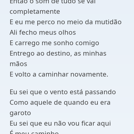
Então o som de tudo se vai
completamente
E eu me perco no meio da mutidão
Ali fecho meus olhos
E carrego me sonho comigo
Entrego ao destino, as minhas
mãos
E volto a caminhar novamente.
Eu sei que o vento está passando
Como aquele de quando eu era
garoto
Eu sei que eu não vou ficar aqui
É meu caminho