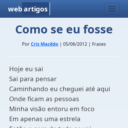
web
artigos
Como se eu fosse
Por
Cris Macêdo
| 05/06/2012 | Frases
Hoje eu sai
Sai para pensar
Caminhando eu cheguei até aqui
Onde ficam as pessoas
Minha visão entoru em foco
Em apenas uma estrela