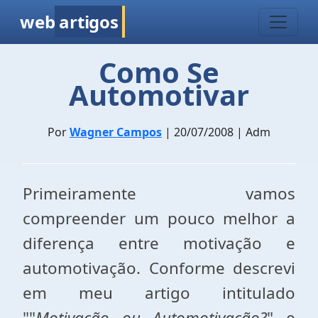
web
artigos
Como Se
Automotivar
Por
Wagner Campos
| 20/07/2008 | Adm
Primeiramente vamos
compreender um pouco melhor a
diferença entre motivação e
automotivação. Conforme descrevi
em meu artigo intitulado
""
Motivação ou Automotivação?
" e