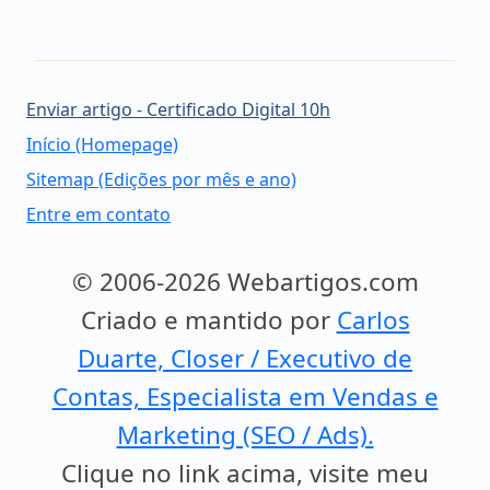
Enviar artigo - Certificado Digital 10h
Início (Homepage)
Sitemap (Edições por mês e ano)
Entre em contato
© 2006-2026 Webartigos.com
Criado e mantido por
Carlos
Duarte, Closer / Executivo de
Contas, Especialista em Vendas e
Marketing (SEO / Ads).
Clique no link acima, visite meu