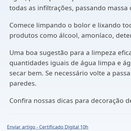
todas as infiltrações, passando massa 
Comece limpando o bolor e lixando to
produtos como álcool, amoníaco, deterg
Uma boa sugestão para a limpeza efic
quantidades iguais de água limpa e á
secar bem. Se necessário volte a pass
paredes.
Confira nossas dicas para decoração 
Enviar artigo - Certificado Digital 10h