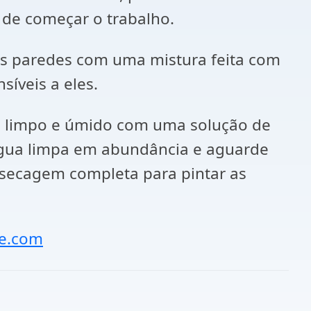
 de começar o trabalho.
as paredes com uma mistura feita com
íveis a eles.
o limpo e úmido com uma solução de
 água limpa em abundância e aguarde
a secagem completa para pintar as
e.com