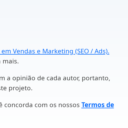
a em Vendas e Marketing (SEO / Ads).
a mais.
em a opinião de cada autor, portanto,
te projeto.
cê concorda com os nossos
Termos de