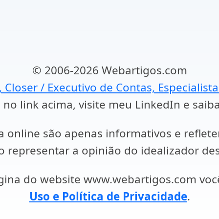
© 2006-2026 Webartigos.com
, Closer / Executivo de Contas, Especialist
 no link acima, visite meu LinkedIn e saib
a online são apenas informativos e reflet
representar a opinião do idealizador des
ágina do website www.webartigos.com vo
Uso e Política de Privacidade
.