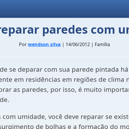
eparar paredes com 
Por
wendson silva
| 14/06/2012 | Família
 de se deparar com sua parede pintada 
ente em residências em regiões de clima
ar as paredes, por isso, é muito importan
de.
com umidade, você deve reparar se exist
 surgimento de bolhas e a formação do mo