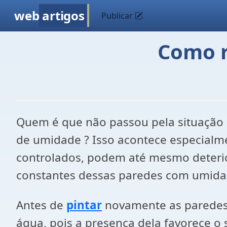
web
artigos
Publicar
Como r
Quem é que não passou pela situação
de umidade ? Isso acontece especialm
controlados, podem até mesmo deterior
constantes dessas paredes com umida
Antes de
pintar
novamente as paredes 
água, pois a presença dela favorece o