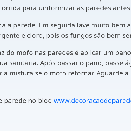
corrida para uniformizar as paredes antes
da a parede. Em seguida lave muito bem 
ente e cloro, pois os fungos são bem sens
az do mofo nas paredes é aplicar um pan
gua sanitária. Após passar o pano, passe
ar a mistura se o mofo retornar. Aguarde 
de parede no blog
www.decoracaodepared