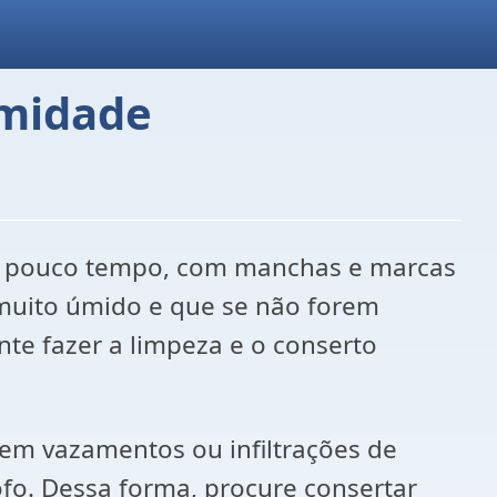
umidade
há pouco tempo, com manchas e marcas
 muito úmido e que se não forem
te fazer a limpeza e o conserto
em vazamentos ou infiltrações de
fo. Dessa forma, procure consertar