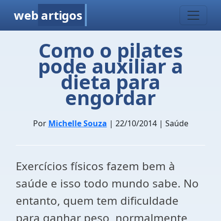
web
artigos
Como o pilates
pode auxiliar a
dieta para
engordar
Por
Michelle Souza
| 22/10/2014 | Saúde
Exercícios físicos fazem bem à
saúde e isso todo mundo sabe. No
entanto, quem tem dificuldade
para ganhar peso, normalmente