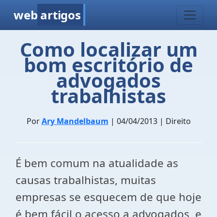
web
artigos
Como localizar um
bom escritório de
advogados
trabalhistas
Por
Ary Mandelbaum
| 04/04/2013 | Direito
É bem comum na atualidade as
causas trabalhistas, muitas
empresas se esquecem de que hoje
é bem fácil o acesso a advogados, e