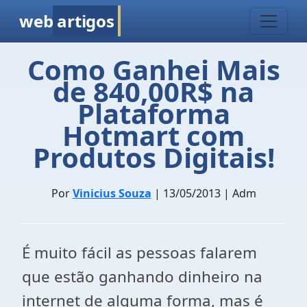
web
artigos
Como Ganhei Mais
de 840,00R$ na
Plataforma
Hotmart com
Produtos Digitais!
Por
Vinicius Souza
| 13/05/2013 | Adm
É muito fácil as pessoas falarem
que estão ganhando dinheiro na
internet de alguma forma, mas é