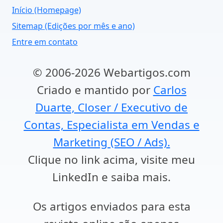
Início (Homepage)
Sitemap (Edições por mês e ano)
Entre em contato
© 2006-2026 Webartigos.com
Criado e mantido por
Carlos
Duarte, Closer / Executivo de
Contas, Especialista em Vendas e
Marketing (SEO / Ads).
Clique no link acima, visite meu
LinkedIn e saiba mais.
Os artigos enviados para esta