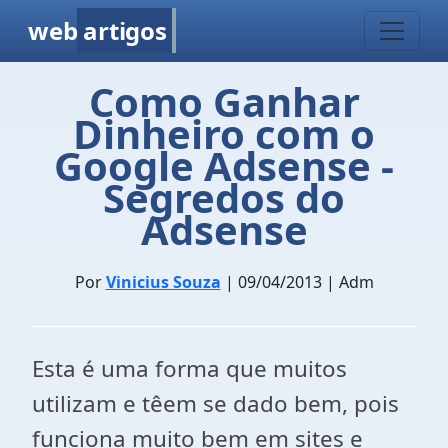
web
artigos
Como Ganhar
Dinheiro com o
Google Adsense -
Segredos do
Adsense
Por
Vinicius Souza
| 09/04/2013 | Adm
Esta é uma forma que muitos
utilizam e têem se dado bem, pois
funciona muito bem em sites e