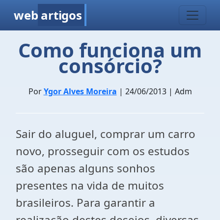
web
artigos
Como funciona um
consórcio?
Por
Ygor Alves Moreira
| 24/06/2013 | Adm
Sair do aluguel, comprar um carro
novo, prosseguir com os estudos
são apenas alguns sonhos
presentes na vida de muitos
brasileiros. Para garantir a
realização destes desejos, diversas