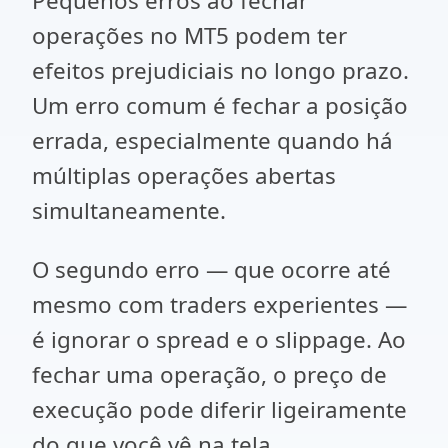
Pequenos erros ao fechar
operações no MT5 podem ter
efeitos prejudiciais no longo prazo.
Um erro comum é fechar a posição
errada, especialmente quando há
múltiplas operações abertas
simultaneamente.
O segundo erro — que ocorre até
mesmo com traders experientes —
é ignorar o spread e o slippage. Ao
fechar uma operação, o preço de
execução pode diferir ligeiramente
do que você vê na tela,