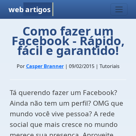
web
artigos
Como fazer um
Facebook - Rápido,
fácil e garantido!
Por
Casper Branner
| 09/02/2015 | Tutoriais
Tá querendo fazer um Facebook?
Ainda não tem um perfil? OMG que
mundo você vive pessoa? A rede
social que mais cresce no mundo
merece sua presença. Aproveite