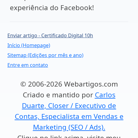
experiência do Facebook!
Enviar artigo - Certificado Digital 10h
Início (Homepage)
Sitemap (Edições por mês e ano)
Entre em contato
© 2006-2026 Webartigos.com
Criado e mantido por
Carlos
Duarte, Closer / Executivo de
Contas, Especialista em Vendas e
Marketing (SEO / Ads).
Clique no link acima, visite meu