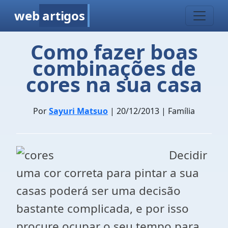
web
artigos
Como fazer boas
combinações de
cores na sua casa
Por
Sayuri Matsuo
| 20/12/2013 | Família
Decidir
uma cor correta para pintar a sua
casas poderá ser uma decisão
bastante complicada, e por isso
procure ocupar o seu tempo para