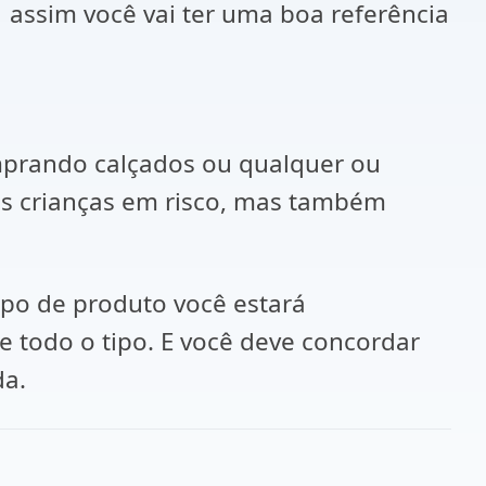
, assim você vai ter uma boa referência
Comprando calçados ou qualquer ou
uas crianças em risco, mas também
ipo de produto você estará
 todo o tipo. E você deve concordar
da.