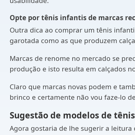
usabilidade.
Opte por tênis infantis de marcas r
Outra dica ao comprar um tênis infanti
garotada como as que produzem calçad
Marcas de renome no mercado se pre
produção e isto resulta em calçados n
Claro que marcas novas podem e tamb
brinco e certamente não vou faze-lo d
Sugestão de modelos de tênis
Agora gostaria de lhe sugerir a leitur