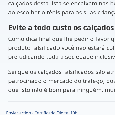
calçados desta lista se encaixam nas b
ao escolher o tênis para as suas crianç
Evite a todo custo os calçados
Como dica final que lhe pedir o favor 
produto falsificado você não estará c
prejudicando toda a sociedade inclusi
Sei que os calçados falsificados são a
patrocinado o mercado do trafego, dos
que isto não é bom para ninguém, mui
Enviar artigo - Certificado Digital 10h