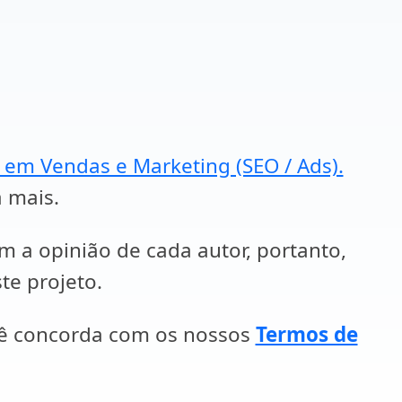
a em Vendas e Marketing (SEO / Ads).
a mais.
em a opinião de cada autor, portanto,
te projeto.
cê concorda com os nossos
Termos de