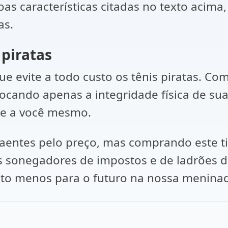
oas características citadas no texto acima
as.
 piratas
que evite a todo custo os tênis piratas. 
olocando apenas a integridade física de s
ve a você mesmo.
traentes pelo preço, mas comprando este t
 sonegadores de impostos e de ladrões de
to menos para o futuro na nossa menina