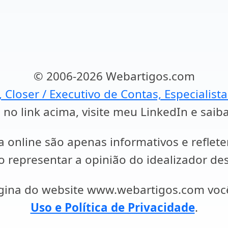
© 2006-2026 Webartigos.com
, Closer / Executivo de Contas, Especialist
 no link acima, visite meu LinkedIn e saib
a online são apenas informativos e reflet
representar a opinião do idealizador des
ágina do website www.webartigos.com vo
Uso e Política de Privacidade
.