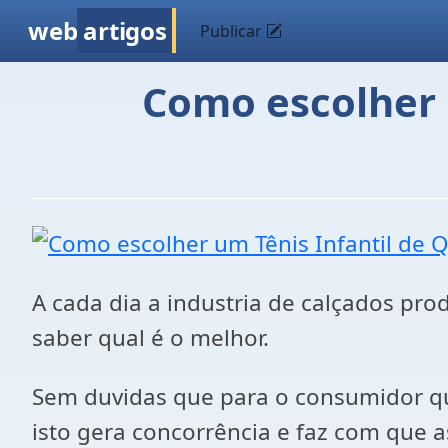
web
artigos
Publicar
Como escolher u
A cada dia a industria de calçados pro
saber qual é o melhor.
Sem duvidas que para o consumidor qu
isto gera concorrência e faz com que