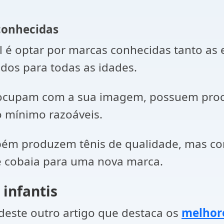
econhecidas
l é optar por marcas conhecidas tanto as 
os para todas as idades.
ocupam com a sua imagem, possuem proce
o mínimo razoáveis.
ém produzem tênis de qualidade, mas co
e cobaia para uma nova marca.
 infantis
a deste outro artigo que destaca os
melhore