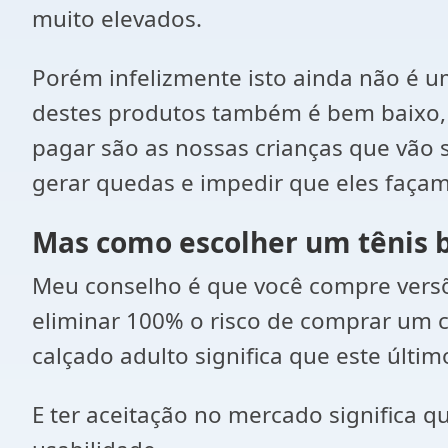
muito elevados.
Porém infelizmente isto ainda não é um
destes produtos também é bem baixo, m
pagar são as nossas crianças que vão 
gerar quedas e impedir que eles façam 
Mas como escolher um tênis 
Meu conselho é que você compre versões
eliminar 100% o risco de comprar um c
calçado adulto significa que este últ
E ter aceitação no mercado significa 