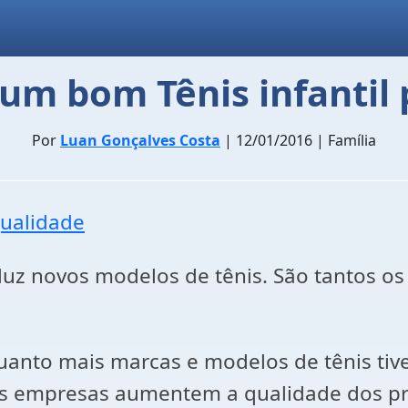
m bom Tênis infantil 
Por
Luan Gonçalves Costa
| 12/01/2016 | Família
duz novos modelos de tênis. São tantos os 
anto mais marcas e modelos de tênis tive
 as empresas aumentem a qualidade dos pr