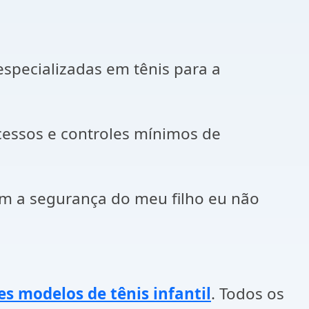
especializadas em tênis para a
ssos e controles mínimos de
m a segurança do meu filho eu não
s modelos de tênis infantil
. Todos os