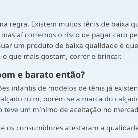
a regra. Existem muitos tênis de baixa qu
as aí corremos o risco de pagar caro pel
suar um produto de baixa qualidade é que
o que mais gostam, correr e brincar.
bom e barato então?
 infantis de modelos de tênis já existen
alçado ruim, porém se a marca do calçado
imo teve um mínimo de aceitação no mercad
que os consumidores atestaram a qualidade