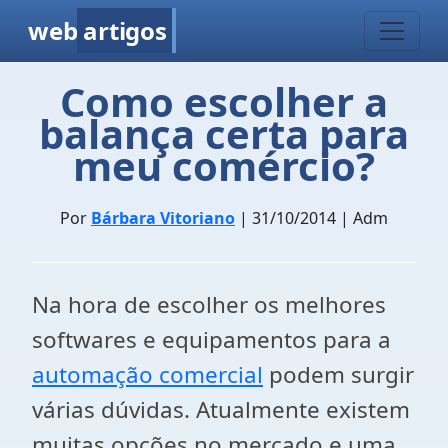
web
artigos
Como escolher a
balança certa para
meu comércio?
Por
Bárbara Vitoriano
| 31/10/2014 | Adm
Na hora de escolher os melhores
softwares e equipamentos para a
automação comercial
podem surgir
várias dúvidas. Atualmente existem
muitas opções no mercado e uma