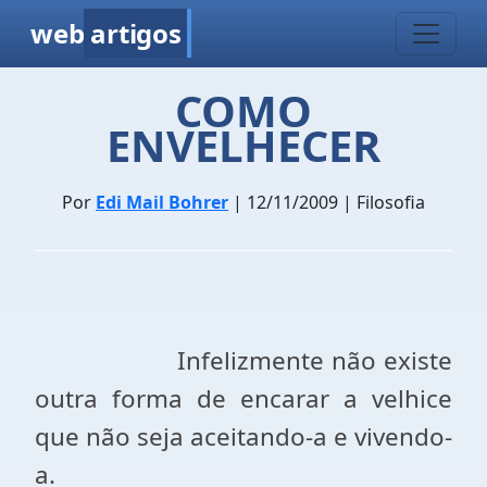
web
artigos
COMO
ENVELHECER
Por
Edi Mail Bohrer
| 12/11/2009 | Filosofia
Infelizmente não existe
outra forma de encarar a velhice
que não seja aceitando-a e vivendo-
a.