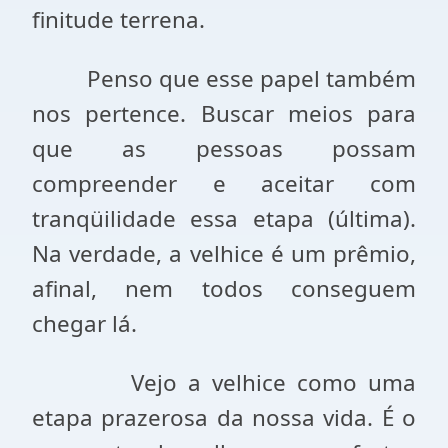
finitude terrena.
Penso que esse papel também
nos pertence. Buscar meios para
que as pessoas possam
compreender e aceitar com
tranqüilidade essa etapa (última).
Na verdade, a velhice é um prêmio,
afinal, nem todos conseguem
chegar lá.
Vejo a velhice como uma
etapa prazerosa da nossa vida. É o