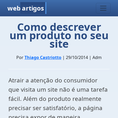
web
artigos
Como descrever
um produto no seu
site
Por
Thiago Castriotto
| 29/10/2014 | Adm
Atrair a atenção do consumidor
que visita um site não é uma tarefa
fácil. Além do produto realmente
precisar ser satisfatório, a página
precisa expor de maneira