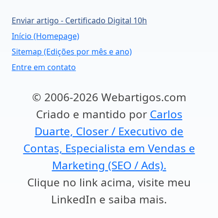
Enviar artigo - Certificado Digital 10h
Início (Homepage)
Sitemap (Edições por mês e ano)
Entre em contato
© 2006-2026 Webartigos.com
Criado e mantido por
Carlos
Duarte, Closer / Executivo de
Contas, Especialista em Vendas e
Marketing (SEO / Ads).
Clique no link acima, visite meu
LinkedIn e saiba mais.