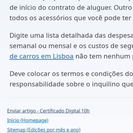
de início do contrato de aluguer. Out
todos os acessórios que você pode ter
Digite uma lista detalhada das despesa
semanal ou mensal e os custos de seg
de carros em Lisboa
não tem nenhum pr
Deve colocar os termos e condições do
responsabilidade sobre o inquilino qu
Enviar artigo - Certificado Digital 10h
Início (Homepage)
Sitemap (Edições por mês e ano)