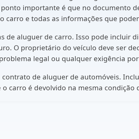
ro ponto importante é que no documento d
 o carro e todas as informações que podem
s de aluguer de carro. Isso pode incluir 
uro. O proprietário do veículo deve ser 
oblema legal ou qualquer exigência por 
 contrato de aluguer de automóveis. Inclu
e o carro é devolvido na mesma condição 