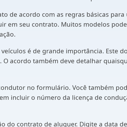
to de acordo com as regras básicas para 
ir em seu contrato. Muitos modelos podem
uação.
e veículos é de grande importância. Este 
. O acordo também deve detalhar quaisqu
ondutor no formulário. Você também pode s
incluir o número da licença de conduçã
o do contrato de aluguer. Digite a data d