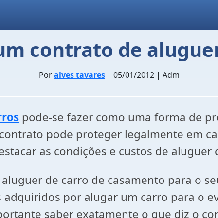
um contrato de aluguer
Por
alves tavares
| 05/01/2012 | Adm
rros
pode-se fazer como uma forma de pro
 contrato pode proteger legalmente em ca
stacar as condições e custos de aluguer d
m aluguer de carro de casamento para o 
os adquiridos por alugar um carro para o 
portante saber exatamente o que diz o co