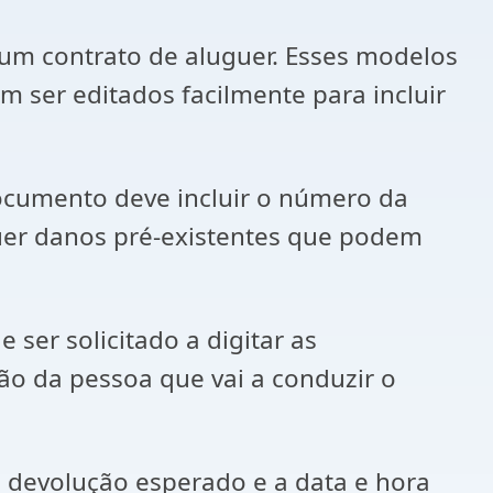
um contrato de aluguer. Esses modelos
 ser editados facilmente para incluir
documento deve incluir o número da
er danos pré-existentes que podem
er solicitado a digitar as
o da pessoa que vai a conduzir o
e devolução esperado e a data e hora