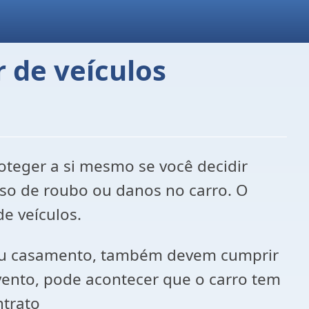
 de veículos
teger a si mesmo se você decidir
so de roubo ou danos no carro. O
e veículos.
seu casamento, também devem cumprir
evento, pode acontecer que o carro tem
ntrato