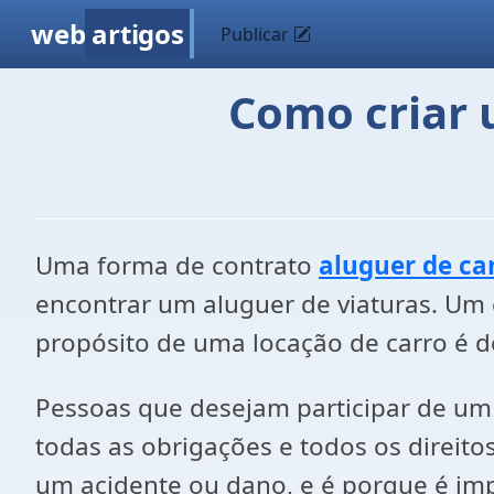
web
artigos
Publicar
Como criar 
Uma forma de contrato
aluguer de ca
encontrar um aluguer de viaturas. Um
propósito de uma locação de carro é de
Pessoas que desejam participar de u
todas as obrigações e todos os direit
um acidente ou dano, e é porque é im