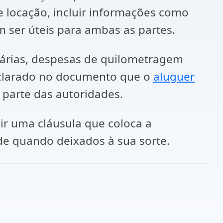
e locação, incluir informações como
 ser úteis para ambas as partes.
diárias, despesas de quilometragem
declarado no documento que o
aluguer
parte das autoridades.
ir uma cláusula que coloca a
de quando deixados à sua sorte.