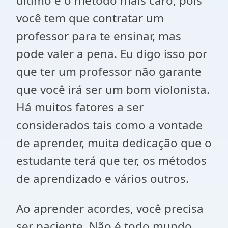
último é o método mais caro, pois
você tem que contratar um
professor para te ensinar, mas
pode valer a pena. Eu digo isso por
que ter um professor não garante
que você irá ser um bom violonista.
Há muitos fatores a ser
considerados tais como a vontade
de aprender, muita dedicação que o
estudante terá que ter, os métodos
de aprendizado e vários outros.
Ao aprender acordes, você precisa
ser paciente. Não é todo mundo