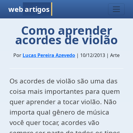
web
artigos
Como aprender
acordes de violão
Por
Lucas Pereira Azevedo
| 10/12/2013 | Arte
Os acordes de violão são uma das
coisa mais importantes para quem
quer aprender a tocar violão. Não
importa qual gênero de música
você quer tocar, acordes vão
sempre ser parte de todos os tipos