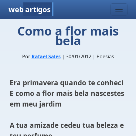
web
artigos
Como a flor mais
bela
Por
Rafael Sales
| 30/01/2012 | Poesias
Era primavera quando te conheci
E como a flor mais bela nascestes
em meu jardim
A tua amizade cedeu tua beleza e
teu perfume