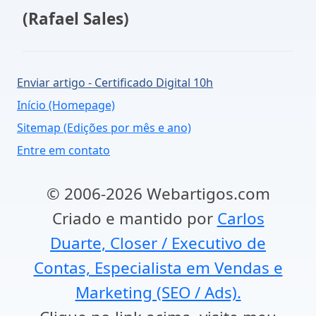
(Rafael Sales)
Enviar artigo - Certificado Digital 10h
Início (Homepage)
Sitemap (Edições por mês e ano)
Entre em contato
© 2006-2026 Webartigos.com
Criado e mantido por
Carlos
Duarte, Closer / Executivo de
Contas, Especialista em Vendas e
Marketing (SEO / Ads).