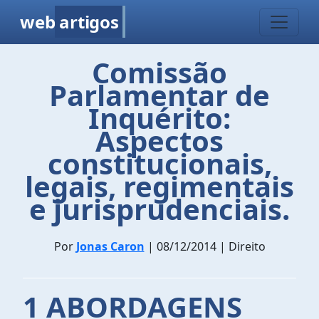
web
artigos
Comissão
Parlamentar de
Inquérito:
Aspectos
constitucionais,
legais, regimentais
e jurisprudenciais.
Por
Jonas Caron
| 08/12/2014 | Direito
1 ABORDAGENS