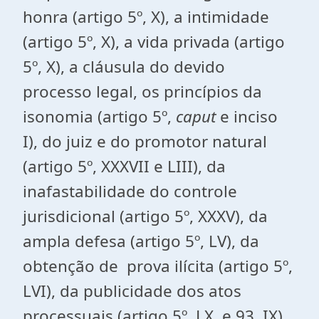
honra (artigo 5º, X), a intimidade
(artigo 5º, X), a vida privada (artigo
5º, X), a cláusula do devido
processo legal, os princípios da
isonomia (artigo 5º,
caput
e inciso
I), do juiz e do promotor natural
(artigo 5º, XXXVII e LIII), da
inafastabilidade do controle
jurisdicional (artigo 5º, XXXV), da
ampla defesa (artigo 5º, LV), da
obtenção de prova ilícita (artigo 5º,
LVI), da publicidade dos atos
processuais (artigo 5º, LX, e 93, IX),