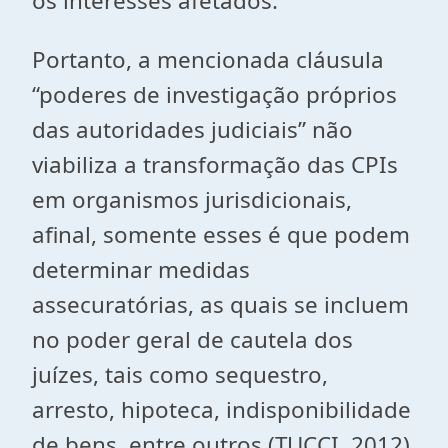
os interesses afetados.
Portanto, a mencionada cláusula
“poderes de investigação próprios
das autoridades judiciais” não
viabiliza a transformação das CPIs
em organismos jurisdicionais,
afinal, somente esses é que podem
determinar medidas
assecuratórias, as quais se incluem
no poder geral de cautela dos
juízes, tais como sequestro,
arresto, hipoteca, indisponibilidade
de bens, entre outros (TUCCI, 2012).