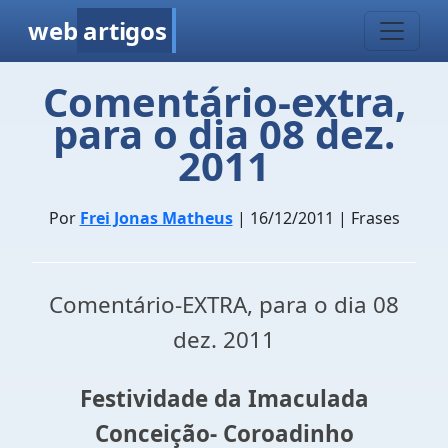
web
artigos
Comentário-extra,
para o dia 08 dez.
2011
Por
Frei Jonas Matheus
| 16/12/2011 | Frases
Comentário-EXTRA, para o dia 08
dez. 2011
Festividade da Imaculada
Conceição- Coroadinho