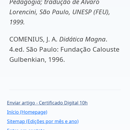
Pedagogia; tradução de Álvaro
Lorencini, São Paulo, UNESP (FEU),
1999.
COMENIUS, J. A.
Didática Magna
.
4.ed. São Paulo: Fundação Calouste
Gulbenkian, 1996.
Enviar artigo - Certificado Digital 10h
Início (Homepage)
Sitemap (Edições por mês e ano)