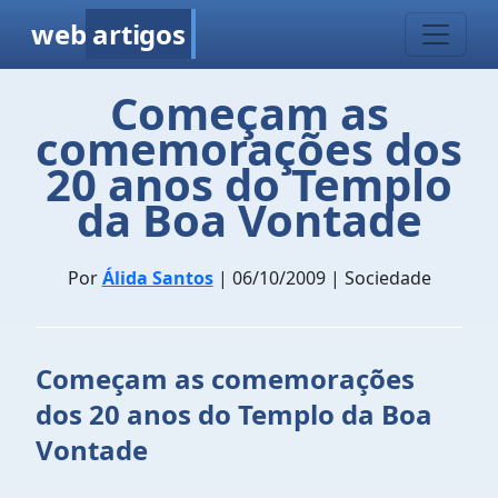
web
artigos
Começam as
comemorações dos
20 anos do Templo
da Boa Vontade
Por
Álida Santos
| 06/10/2009 | Sociedade
Começam as comemorações
dos 20 anos do Templo da Boa
Vontade