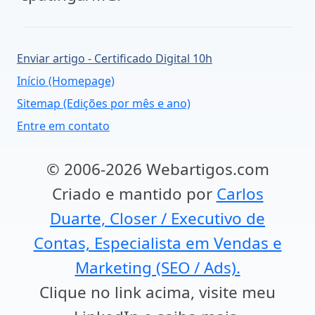
Enviar artigo - Certificado Digital 10h
Início (Homepage)
Sitemap (Edições por mês e ano)
Entre em contato
© 2006-2026 Webartigos.com
Criado e mantido por
Carlos
Duarte, Closer / Executivo de
Contas, Especialista em Vendas e
Marketing (SEO / Ads).
Clique no link acima, visite meu