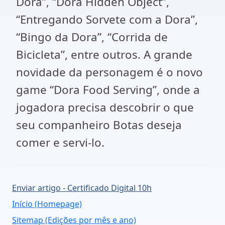
Dora”, “Dora Hidden Object”,
“Entregando Sorvete com a Dora”,
“Bingo da Dora”, “Corrida de
Bicicleta”, entre outros. A grande
novidade da personagem é o novo
game “Dora Food Serving”, onde a
jogadora precisa descobrir o que
seu companheiro Botas deseja
comer e servi-lo.
Enviar artigo - Certificado Digital 10h
Início (Homepage)
Sitemap (Edições por mês e ano)