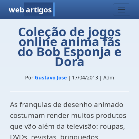
web
artigos
Coleção de jogos
online anima fãs
do Bob Esponja e
Dora
Por
Gustavo Jose
| 17/04/2013 | Adm
As franquias de desenho animado
costumam render muitos produtos
que vão além da televisão: roupas,
DVDs, revistas, brinquedos,