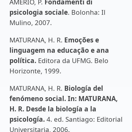
AMERIO, P.
Fondamenti di
psicologia sociale
. Bolonha: Il
Mulino, 2007.
MATURANA, H. R.
Emoções e
linguagem na educação e ana
política.
Editora da UFMG. Belo
Horizonte, 1999.
MATURANA, H. R.
Biología del
fenómeno social. In: MATURANA,
H. R. Desde la biología a la
psicología.
4. ed. Santiago: Editorial
Universitaria, 2006.