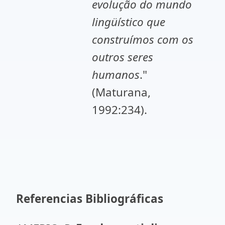
evolução do mundo
lingüístico que
construímos com os
outros seres
humanos
."
(Maturana,
1992:234).
Referencias Bibliográficas