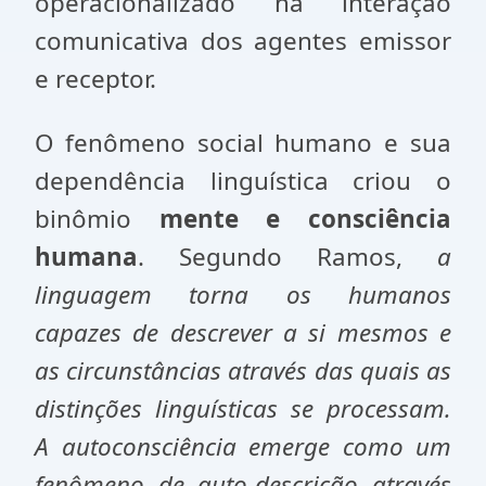
operacionalizado na interação
comunicativa dos agentes emissor
e receptor.
O fenômeno social humano e sua
dependência linguística criou o
binômio
mente e consciência
humana
. Segundo Ramos,
a
linguagem torna os humanos
capazes de descrever a si mesmos e
as circunstâncias através das quais as
distinções linguísticas se processam.
A autoconsciência emerge como um
fenômeno de auto-descrição através