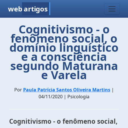
web
artigos
Cognitivismo - o
fenômeno social, o
domínio linguístico
e a consciência
segundo Maturana
e Varela
Por
Paula Patrícia Santos Oliveira Martins
|
04/11/2020 | Psicologia
Cognitivismo - o fenômeno social,